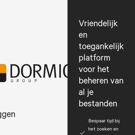
Vriendelijk
en
toegankelijk
platform
voor het
beheren van
al je
bestanden
ggen
Bespaar tijd bij
het zoeken en